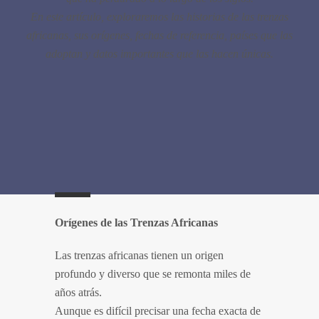
En este artículo, exploraremos las historias de las trenzas
africanas, sus orígenes, fechas de referencia, países que las
adoptan y datos importantes que las hacen únicas.
Orígenes de las Trenzas Africanas
Las trenzas africanas tienen un origen
profundo y diverso que se remonta miles de
años atrás.
Aunque es difícil precisar una fecha exacta de