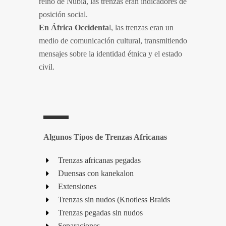
reino de Nubia, las trenzas eran indicadores de
posición social.
En África Occidenta
l, las trenzas eran un
medio de comunicación cultural, transmitiendo
mensajes sobre la identidad étnica y el estado
civil.
Algunos Tipos de Trenzas Africanas
Trenzas africanas pegadas
Duensas con kanekalon​
Extensiones
Trenzas sin nudos (Knotless Braids​
Trenzas pegadas sin nudos​
Separaciones