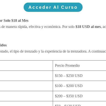
Acceder Al Curso
r Solo $18 al Mes
s de manera rápida, efectiva y económica. Por solo
$18 USD al mes
, a
idos
 estado, el tipo de trenzado y la experiencia de la trenzadora. A continu
Precio Promedio
$150 – $250 USD
$100 – $200 USD
$200 – $350 USD