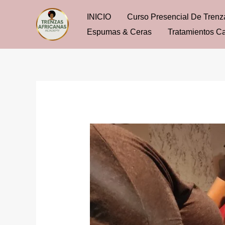
Ir
INICIO
Curso Presencial De Trenz
al
Espumas & Ceras
Tratamientos Ca
contenido