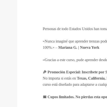
Personas de todo Estados Unidos han tom
«Nunca imaginé que aprender trenzas podr
100%.» –
Mariana G. | Nueva York
«Gracias a este curso, pude aprender desde
🎉 Promoción Especial: Inscríbete por 
No importa si estás en
Texas, California,
curso está diseñado para adaptarse a cualqu
📅 Cupos limitados. No pierdas esta op