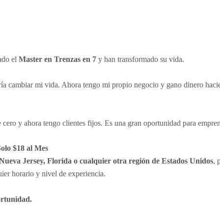
ado el
Master en Trenzas en 7
y han transformado su vida.
ía cambiar mi vida. Ahora tengo mi propio negocio y gano dinero hac
 cero y ahora tengo clientes fijos. Es una gran oportunidad para empre
Solo $18 al Mes
 Nueva Jersey, Florida o cualquier otra región de Estados Unidos
, 
ier horario y nivel de experiencia.
ortunidad.