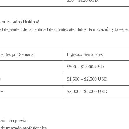
$50 – $120 USD
en Estados Unidos?
l dependen de la cantidad de clientes atendidos, la ubicación y la espe
ientes por Semana
Ingresos Semanales
$500 – $1,000 USD
0
$1,500 – $2,500 USD
5+
$3,000 – $5,000 USD
eriencia previa.
de trenzado profesionales.