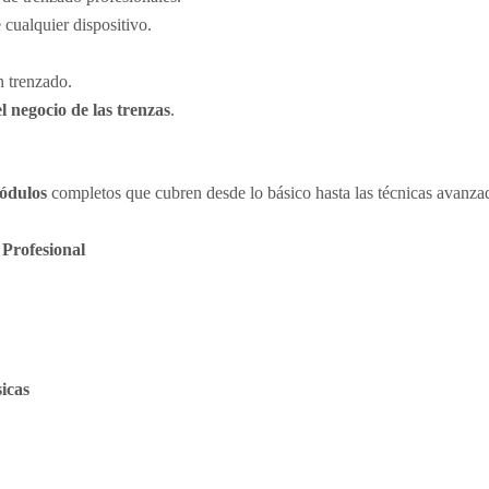
e cualquier dispositivo.
 trenzado.
 negocio de las trenzas
.
ódulos
completos que cubren desde lo básico hasta las técnicas avanzad
Profesional
icas