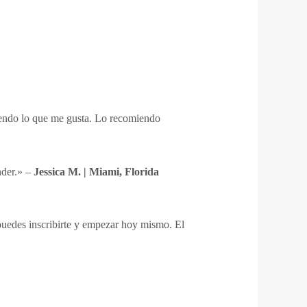
iendo lo que me gusta. Lo recomiendo
nder.» –
Jessica M. | Miami, Florida
puedes inscribirte y empezar hoy mismo. El