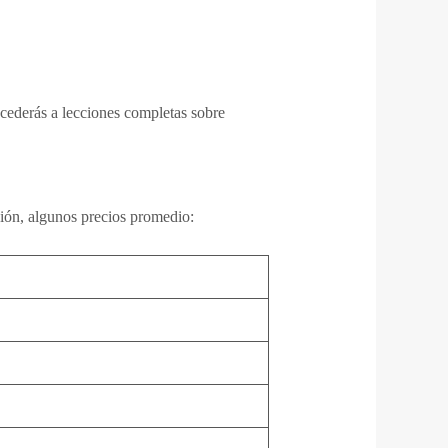
ccederás a lecciones completas sobre
ación, algunos precios promedio: