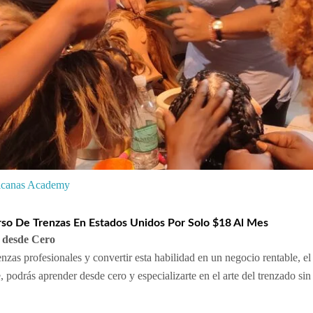
ricanas Academy
rso De Trenzas En Estados Unidos Por Solo $18 Al Mes
 desde Cero
nzas profesionales y convertir esta habilidad en un negocio rentable, e
, podrás aprender desde cero y especializarte en el arte del trenzado s