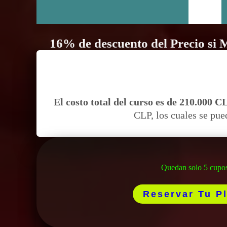
16% de descuento del Precio si M
El costo total del curso es de 210.000 C
CLP, los cuales se pue
Quedan solo 5 cupo
Reservar Tu P