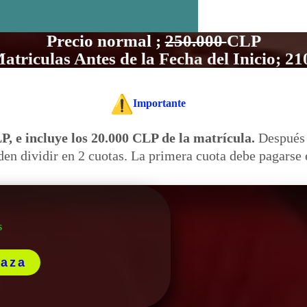
Precio normal ;
250.000
CLP
atriculas Antes de la Fecha del Inicio; 21
Importante
LP, e incluye los 20.000 CLP de la matrícula.
Después 
den dividir en 2 cuotas. La primera cuota debe pagarse e
s
laza