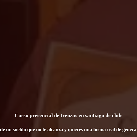
Curso presencial de trenzas en santiago de chile
e un sueldo que no te alcanza y quieres una forma real de genera