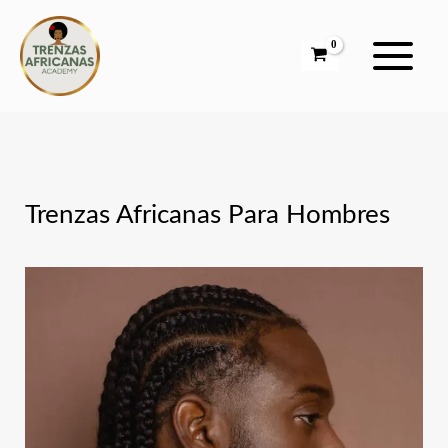
Ir
al
contenido
Trenzas Africanas Para Hombres