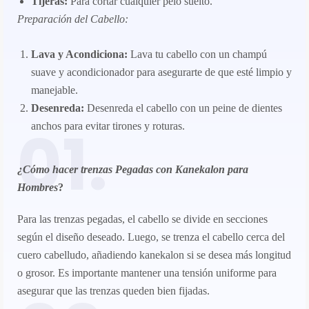
Tijeras:
Para cortar cualquier pelo suelto.
Preparación del Cabello:
Lava y Acondiciona:
Lava tu cabello con un champú
suave y acondicionador para asegurarte de que esté limpio y
manejable.
Desenreda:
Desenreda el cabello con un peine de dientes
01.
anchos para evitar tirones y roturas.
¿Cómo hacer trenzas Pegadas con Kanekalon para
Hombres
?​
Para las trenzas pegadas, el cabello se divide en secciones
según el diseño deseado. Luego, se trenza el cabello cerca del
cuero cabelludo, añadiendo kanekalon si se desea más longitud
o grosor. Es importante mantener una tensión uniforme para
asegurar que las trenzas queden bien fijadas.