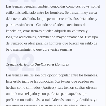
Las trenzas pegadas, también conocidas como
cornrows
, son el
estilo más solicitado entre los hombres. Se trenzan muy cerca
del cuero cabelludo, lo que permite crear diseños detallados y
patrones simétricos. Cuando se añaden extensiones de
kanekalon, estas trenzas pueden adquirir un volumen y
longitud adicionales, permitiendo mayor creatividad. Este tipo
de trenzado es ideal para los hombres que buscan un estilo de
02.
bajo mantenimiento que dure varias semanas.
Trenzas Africanas Sueltas para Hombres
Las trenzas sueltas son otra opción popular entre los hombres.
Este estilo incluye las conocidas
box braids
que pueden ser
hechas con o sin nudos (
knotless
). Las trenzas sueltas ofrecen
un look más relajado y son perfectas para aquellos que
prefieren un estilo más casual. Además, son muy flexibles, ya
que pueden ser recogidas en un moño, dejadas sueltas, o