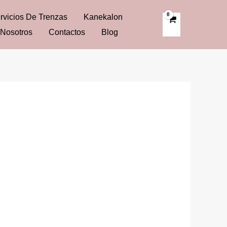
rvicios De Trenzas
Kanekalon
Nosotros
Contactos
Blog