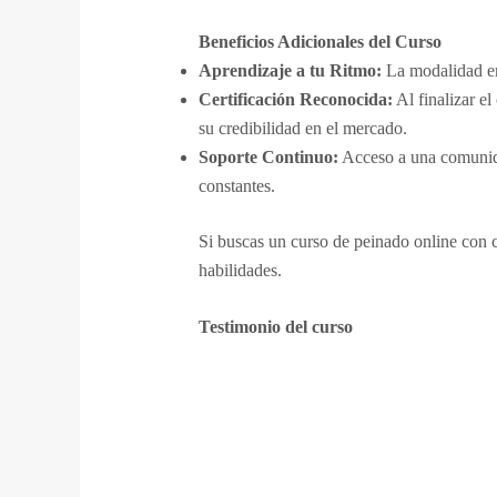
Beneficios Adicionales del Curso
Aprendizaje a tu Ritmo:
La modalidad en 
Certificación Reconocida:
Al finalizar el
su credibilidad en el mercado.
Soporte Continuo:
Acceso a una comunidad
constantes.
Si buscas un curso de peinado online con ce
habilidades.
Testimonio del curso