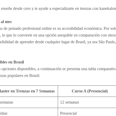
 enseñe desde cero y te ayude a especializarte en trenzas con kanekalon,
 al mes
so de peinado profesional online es su accesibilidad económica. Por solo
d, lo que lo convierte en una opción asequible en comparación con otro
lexibilidad de aprender desde cualquier lugar de Brasil, ya sea São Paul
les en Brasil
as opciones disponibles, a continuación se presenta una tabla comparativ
zas populares en Brasil:
aster en Trenzas en 7 Semanas
Curso A (Presencial)
 semanas
12 semanas
nline
Presencial