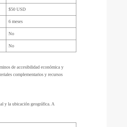
$50 USD
6 meses
No
No
rminos de accesibilidad económica y
ateriales complementarios y recursos
nal y la ubicación geográfica. A