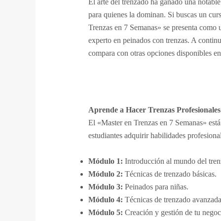
El arte del trenzado ha ganado una notabl
para quienes la dominan. Si buscas un curs
Trenzas en 7 Semanas» se presenta como una 
experto en peinados con trenzas. A contin
compara con otras opciones disponibles en
Aprende a Hacer Trenzas Profesionales
El «Master en Trenzas en 7 Semanas» está d
estudiantes adquirir habilidades profesiona
Módulo 1:
Introducción al mundo del tren
Módulo 2:
Técnicas de trenzado básicas.
Módulo 3:
Peinados para niñas.
Módulo 4:
Técnicas de trenzado avanzada
Módulo 5:
Creación y gestión de tu negoci