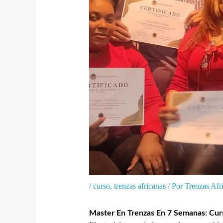
/
curso
,
trenzas africanas
/ Por
Trenzas Af
Master En Trenzas En 7 Semanas: Cur