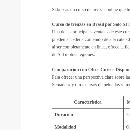
Si buscas un curso de trenzas online que te
Curso de trenzas en Brasil por Solo $18
Una de las principales ventajas de este cur
pueden acceder a contenido de alta calida
al ser completamente en línea, ofrece la f
do Sul u otras regiones.
Comparación con Otros Cursos Disponib
Para ofrecer una perspectiva clara sobre l
Semanas» y otros cursos de peinados y tren
Característica
M
Duración
7
Modalidad
O