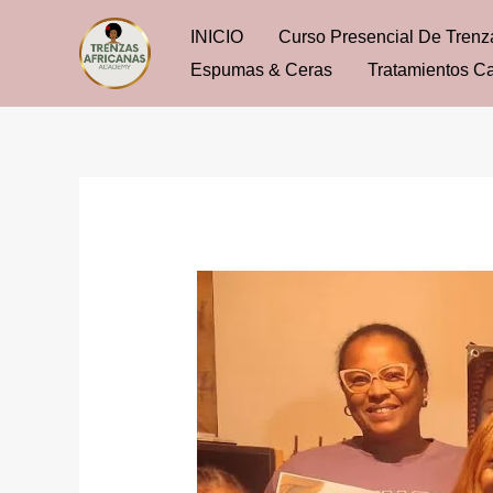
Ir
INICIO
Curso Presencial De Trenz
al
Espumas & Ceras
Tratamientos Ca
contenido