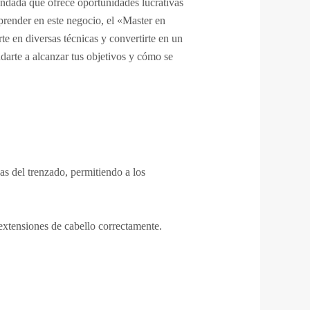
andada que ofrece oportunidades lucrativas
prender en este negocio, el «Master en
te en diversas técnicas y convertirte en un
arte a alcanzar tus objetivos y cómo se
s del trenzado, permitiendo a los
extensiones de cabello correctamente.