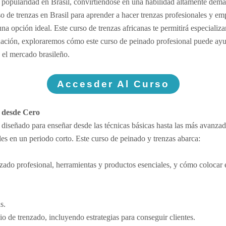
e popularidad en Brasil, convirtiéndose en una habilidad altamente dem
o de trenzas en Brasil para aprender a hacer trenzas profesionales y em
opción ideal. Este curso de trenzas africanas te permitirá especializar
uación, exploraremos cómo este curso de peinado profesional puede ayud
 el mercado brasileño.
Accesder Al Curso
 desde Cero
iseñado para enseñar desde las técnicas básicas hasta las más avanzada
les en un periodo corto. Este curso de peinado y trenzas abarca:
zado profesional, herramientas y productos esenciales, y cómo colocar 
s.
o de trenzado, incluyendo estrategias para conseguir clientes.