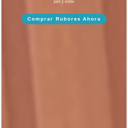
piel y estilo
Comprar Rubores Ahora