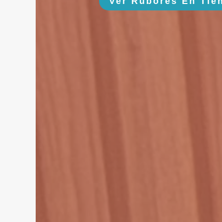
Ver Rubores En Tie