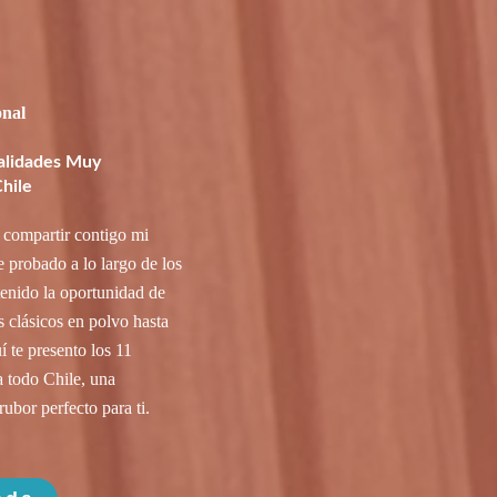
onal
alidades Muy
hile
 compartir contigo mi
 probado a lo largo de los
enido la oportunidad de
os clásicos en polvo hasta
 te presento los 11
 todo Chile, una
rubor perfecto para ti.