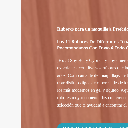
Rubores para un maquillaje Profesi
Los 11 Rubores De Diferentes Ton
Recomendados Con Envío A Todo C
¡Hola! Soy Betty Cyprien y hoy quiero
experiencia con diversos rubores que he
años. Como amante del maquillaje, he t
usar distintos tipos de rubores, desde l
los más modernos en gel y líquido. Aquí
rubores muy recomendados con envío a
selección que te ayudará a encontrar el 