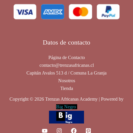
peinar
Datos de contacto
Página de Contacto
contacto@trenzasafricanas.cl
Capitán Avalos 513 d / Comuna La Granja
Nosotros
Tienda
Copyright © 2026 Trenzas Africanas Academy | Powered by
Big Negro