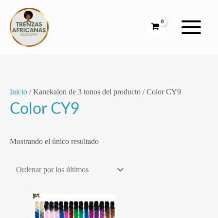
Ir
al
contenido
Inicio
/ Kanekalon de 3 tonos del producto / Color CY9
Color CY9
Mostrando el único resultado