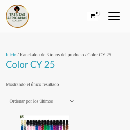
Ir
al
contenido
Inicio
/ Kanekalon de 3 tonos del producto / Color CY 25
Color CY 25
Mostrando el único resultado