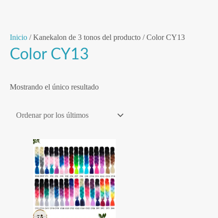
Ir
Inicio
/ Kanekalon de 3 tonos del producto / Color CY13
al
Color CY13
contenido
Mostrando el único resultado