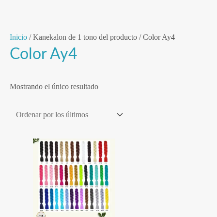
Ir
Inicio
/ Kanekalon de 1 tono del producto / Color Ay4
al
Color Ay4
contenido
Mostrando el único resultado