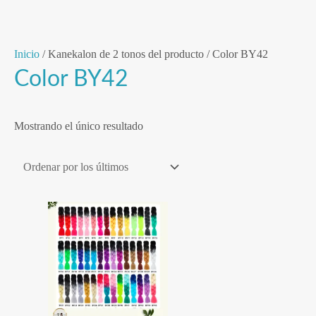
Ir
Inicio
/ Kanekalon de 2 tonos del producto / Color BY42
al
Color BY42
contenido
Mostrando el único resultado