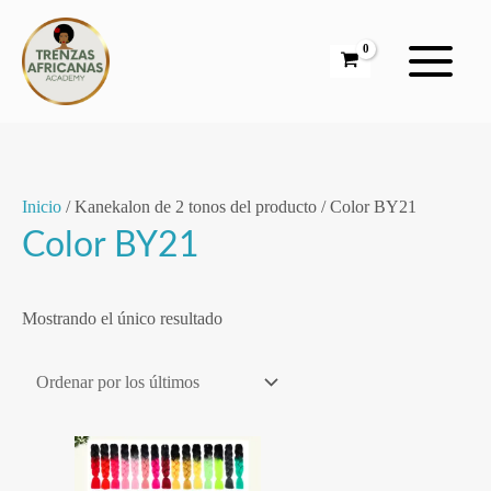
Ir
al
contenido
Inicio
/ Kanekalon de 2 tonos del producto / Color BY21
Color BY21
Mostrando el único resultado