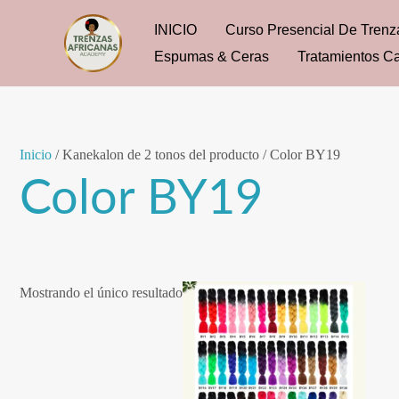
Ir
INICIO
Curso Presencial De Trenz
al
Espumas & Ceras
Tratamientos Ca
contenido
Inicio
/ Kanekalon de 2 tonos del producto / Color BY19
Color BY19
Mostrando el único resultado