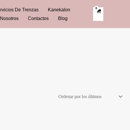
rvicios De Trenzas
Kanekalon
Nosotros
Contactos
Blog