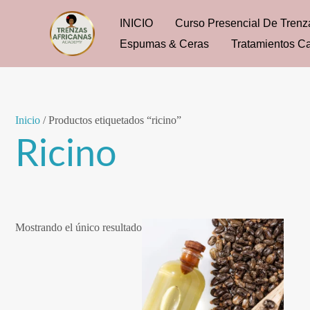
Ir
INICIO
Curso Presencial De Trenz
al
Espumas & Ceras
Tratamientos Ca
contenido
Inicio
/ Productos etiquetados “ricino”
Ricino
Mostrando el único resultado