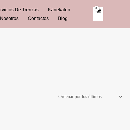
rvicios De Trenzas
Kanekalon
Nosotros
Contactos
Blog