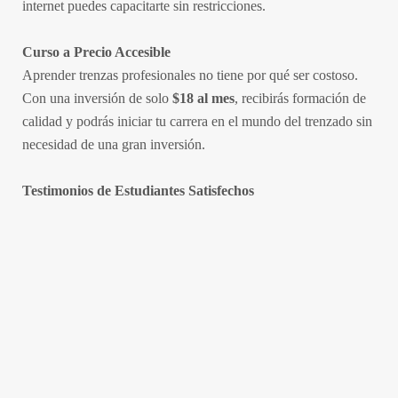
internet puedes capacitarte sin restricciones.
Curso a Precio Accesible
Aprender trenzas profesionales no tiene por qué ser costoso.
Con una inversión de solo
$18 al mes
, recibirás formación de
calidad y podrás iniciar tu carrera en el mundo del trenzado sin
necesidad de una gran inversión.
Testimonios de Estudiantes Satisfechos