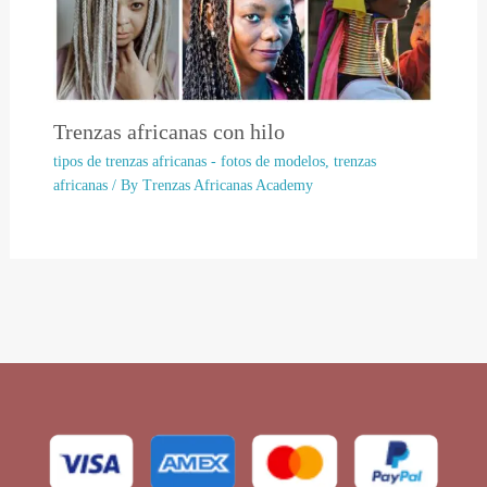
Trenzas africanas con hilo
tipos de trenzas africanas - fotos de modelos
,
trenzas
africanas
/ By
Trenzas Africanas Academy