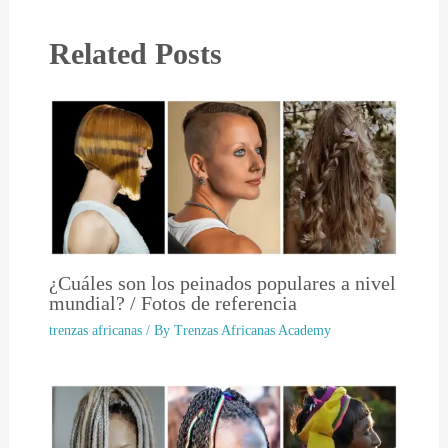
Related Posts
¿Cuáles son los peinados populares a nivel
mundial? / Fotos de referencia
trenzas africanas
/ By
Trenzas Africanas Academy