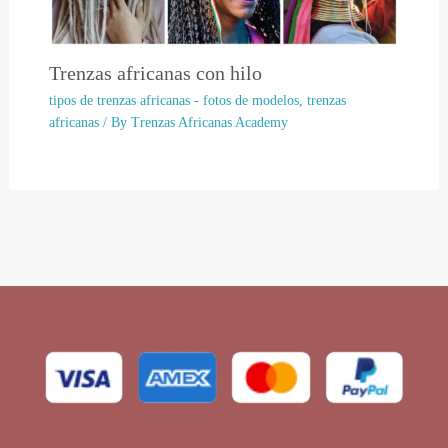
Trenzas africanas con hilo
tipos de trenzas africanas - fotos de modelos
,
trenzas
africanas
/ By
Trenzas Africanas Academy