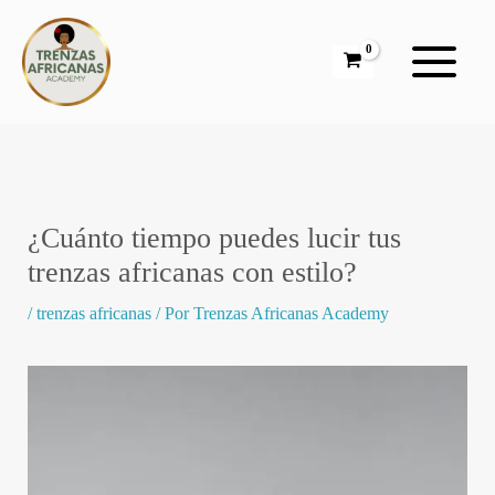
Ir
al
contenido
¿Cuánto tiempo puedes lucir tus
trenzas africanas con estilo?
/
trenzas africanas
/ Por
Trenzas Africanas Academy