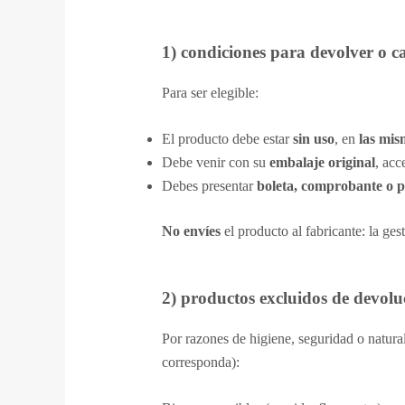
1) condiciones para devolver o c
Para ser elegible:
El producto debe estar
sin uso
, en
las mis
Debe venir con su
embalaje original
, acc
Debes presentar
boleta, comprobante o 
No envíes
el producto al fabricante: la ges
2) productos excluidos de devolu
Por razones de higiene, seguridad o natura
corresponda):