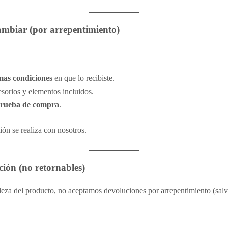
ambiar (por arrepentimiento)
mas condiciones
en que lo recibiste.
esorios y elementos incluidos.
prueba de compra
.
tión se realiza con nosotros.
ción (no retornables)
leza del producto, no aceptamos devoluciones por arrepentimiento (salvo