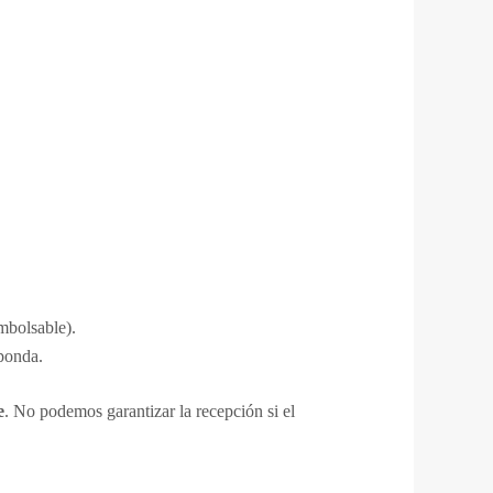
mbolsable).
sponda.
e
. No podemos garantizar la recepción si el