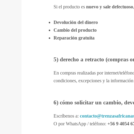
Si el producto es
nuevo y sale defectuoso
Devolución del dinero
Cambio del producto
Reparación gratuita
5) derecho a retracto (compras on
En compras realizadas por internet/teléfono
condiciones, excepciones y la información
6) cómo solicitar un cambio, dev
Escríbenos a:
contacto@trenzasafricanas
O por WhatsApp / teléfono:
+56 9 4054 6