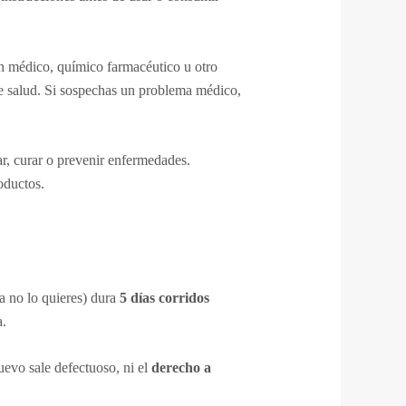
un médico, químico farmacéutico u otro
 de salud. Si sospechas un problema médico,
tar, curar o prevenir enfermedades.
oductos.
a no lo quieres) dura
5 días corridos
a.
evo sale defectuoso, ni el
derecho a