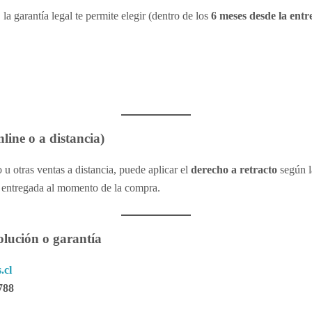
, la garantía legal te permite elegir (dentro de los
6 meses desde la entr
line o a distancia)
 u otras ventas a distancia, puede aplicar el
derecho a retracto
según l
 entregada al momento de la compra.
olución o garantía
.cl
788