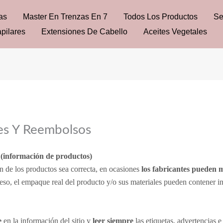
as
Master En Trenzas En 7
Todos Los Productos
Se
pilares
Extensiones De Cabello
Aceites Vegetales
es Y Reembolsos
 (información de productos)
 de los productos sea correcta, en ocasiones
los fabricantes pueden m
eso, el empaque real del producto y/o sus materiales pueden contener in
e
en la información del sitio y
leer siempre
las etiquetas, advertencias e