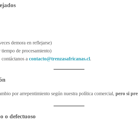
lejados
 veces demora en reflejarse)
r tiempo de procesamiento)
, contáctanos a
contacto@trenzasafricanas.cl
.
ión
ambio por arrepentimiento según nuestra política comercial,
pero si pre
o o defectuoso