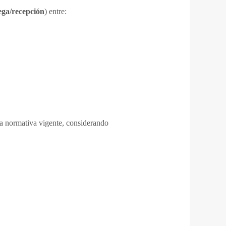
ega/recepción
) entre:
a normativa vigente, considerando