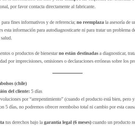
nal, por favor contacta directamente al fabricante.
o para fines informativos y de referencia;
no reemplaza
la asesoría de 
ses esta información para autodiagnosticarte ni para tratar un problema
 salud.
entos o productos de bienestar
no están destinadas
a diagnosticar, tra
ad por imprecisiones, omisiones o declaraciones erróneas sobre los pr
bolsos (chile)
ón del cliente:
5 días
voluciones por “arrepentimiento” (cuando el producto está bien, pero y
on 5 días, no podremos ofrecer reembolso total ni cambio por esta caus
ita
tus derechos bajo la
garantía legal (6 meses)
cuando un producto nu