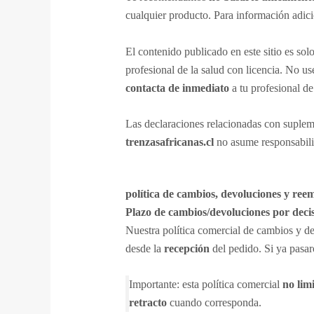
cualquier producto. Para información adicio
El contenido publicado en este sitio es sol
profesional de la salud con licencia. No u
contacta de inmediato
a tu profesional de
Las declaraciones relacionadas con suplem
trenzasafricanas.cl
no asume responsabilid
política de cambios, devoluciones y reem
Plazo de cambios/devoluciones por decisi
Nuestra política comercial de cambios y de
desde la
recepción
del pedido. Si ya pasar
Importante: esta política comercial
no lim
retracto
cuando corresponda.