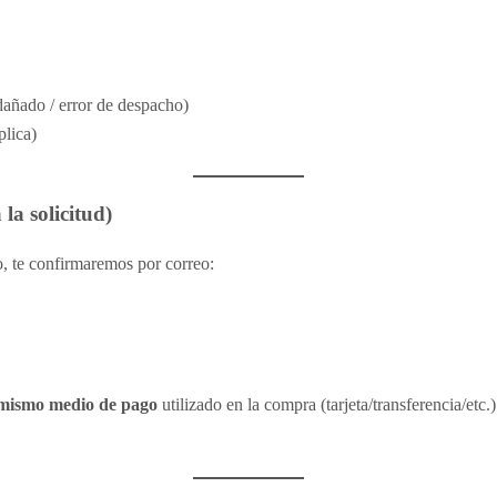
 dañado / error de despacho)
plica)
la solicitud)
, te confirmaremos por correo:
mismo medio de pago
utilizado en la compra (tarjeta/transferencia/etc