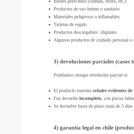
Bienes perecibles (comida, flores, etc.)
Productos de uso íntimo o sanitario
Materiales peligrosos o inflamables
Tarjetas de regalo
Productos descargables / digitales
Algunos productos de cuidado personal o sa
3) devoluciones parciales (casos t
Podríamos otorgar reembolso parcial si:
El producto muestra
señales evidentes de
Fue devuelto
incompleto
, con piezas falta
Se devuelve fuera de plazo (más de 5 días 
4) garantía legal en chile (produ